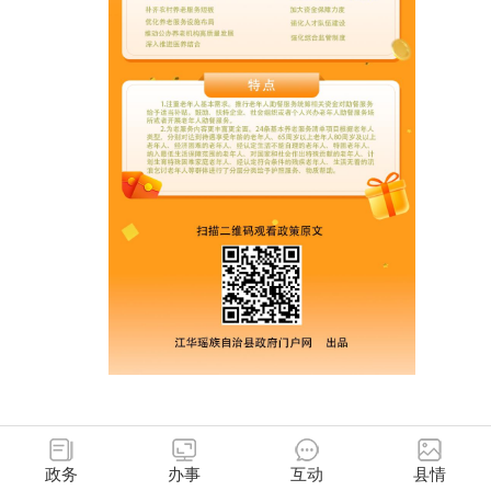
政务
办事
互动
县情