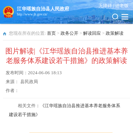
无障碍 |
适老版
江华瑶族自治县人民政府
http://www.jh.gov.cn/
您现在所在的位置:
首页
>
政务公开
>
解读回应
>
政策解读
图片解读|《江华瑶族自治县推进基本养
老服务体系建设若干措施》的政策解读
发布时间：
2024-06-06 18:13
来源：
县民政局
作者：
相关文件
：《江华瑶族自治县推进基本养老服务体系
建设若干措施》