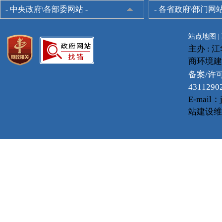
- 中央政府\各部委网站 -
- 各省政府\部门网站
站点地图
|
主办 :
商环境建
备案/许可
4311290
E-mail
站建设维