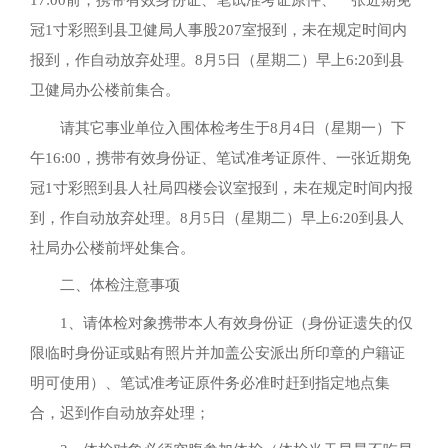
17:00前，携带有效身份证、笔试准考证原件、一张近期免
冠1寸彩照到县卫健局人事股207室报到，未在规定时间内
报到，作自动放弃处理。8月5日（星期二）早上6:20到县
卫健局办公楼前集合。
请其它事业单位入围体检考生于8月4日（星期一）下
午16:00，携带有效身份证、笔试准考证原件、一张近期免
冠1寸彩照到县人社局四楼会议室报到，未在规定时间内报
到，作自动放弃处理。8月5日（星期二）早上6:20到县人
社局办公楼前坪处集合。
二、体检注意事项
1、请体检对象携带本人有效身份证（身份证遗失的仅
限临时身份证或贴有照片并加盖公安派出所印章的户籍证
明可使用）、笔试准考证原件务必准时赶到指定地点集
合，迟到作自动放弃处理；