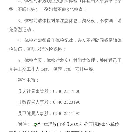
2、体检对象必须空腹参加体检（体检当天早晨不吃早
餐、不喝水等），孕妇暂不做X光检查；
3、体检前请体检对象注意休息，勿熬夜，不饮酒，避
免剧烈运动；
4、体检对象须遵守体检纪律，亲友不得陪同或尾随体
检队伍，否则取消体检资格；
5、体检当天，体检对象实行封闭式管理，关闭通讯工
具并上交工作人员统一保管，统一安排中餐。
咨询电话：
县人社局事管股：0746-2317800
县教育局人事股：0746-2323196
县卫健局人事股：0746-2311493
附件：1.
江华瑶族自治县2025年公开招聘事业单位