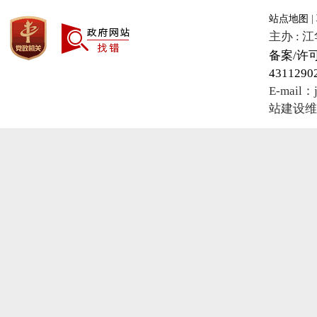
站点地图
|
主办 :
备案/许可
4311290
E-mail
站建设维