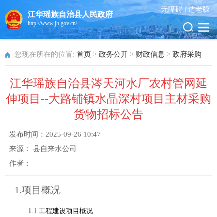
无障碍 |
适老版
江华瑶族自治县人民政府
http://www.jh.gov.cn/
您现在所在的位置:
首页
>
政务公开
>
财政信息
>
政府采购
江华瑶族自治县涔天河水厂农村管网延
伸项目--大路铺镇水晶深村项目主材采购
货物招标公告
发布时间：
2025-09-26 10:47
来源：
县自来水公司
作者：
1.
项目概况
1.1
工程建设项目概况