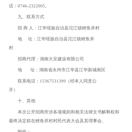
话：0746-2322005。
九、联系方式
招 商 人：江华瑶族自治县沱江镇鲤鱼井村
地 址：江华瑶族自治县沱江镇鲤鱼井
村
招商代理：湖南大呈建设有限公司
地 址：湖南省永州市江华县江华新城南区
联系电话：15367531399（经本人同意公
开）
十、其他
本次公开招商所涉各项规则和相关法律文书解释权和
最终决定权在鲤鱼井村村民代表大会及其理事会。
附件：