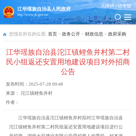
无障碍 |
适老版
江华瑶族自治县人民政府
http://www.jh.gov.cn/
您现在所在的位置:
首页
>
政务公开
>
财政信息
>
政府采购
江华瑶族自治县沱江镇鲤鱼井村第二村
民小组返还安置用地建设项目对外招商
公告
发布时间：
2025-07-28 09:48
来源：
沱江镇鲤鱼井村
作者：
江华瑶族自治县沱江镇鲤鱼井村拟对江华瑶族自治县
沱江镇鲤鱼井村第二村民组返还安置用地建设项目进行公