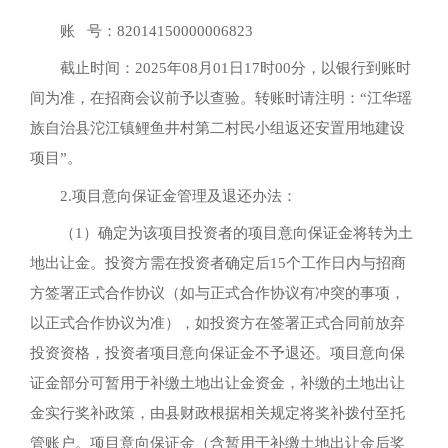
账 号：82014150000006823
截止时间：2025年08月01日17时00分，以银行到账时
间为准，在招商会议前予以查验。转账时请注明：“江华瑶
族自治县沱江镇鲤鱼井村第二村民小组返还安置用地建设
项目”。
2.项目意向保证金管理及退还办法：
（1）确定为该项目投资者的项目意向保证金将转为土
地出让金。投资方需在投资者确定后15个工作日内与招商
方签署正式合作协议（如与正式合作协议有冲突的事项，
以正式合作协议为准），如投资方在签署正式合同前放弃
投资资格，投资者项目意向保证金不予退还。项目意向保
证金部分可暂用于补缴土地出让金资金，补缴的土地出让
金实行奖补政策，由县财政根据相关规定将奖补拨付至托
管账户。项目意向保证金（含暂用于补缴土地出让金后奖