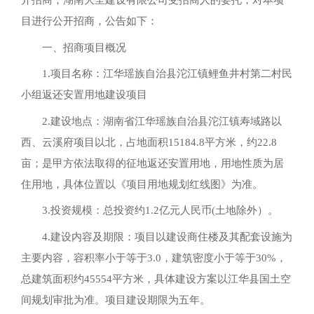
开招商，湖南大呈建设有限公司受招商人的委托，对本项
目进行公开招商，公告如下：
一、招商项目概况
1.项目名称：江华瑶族自治县沱江镇鲤鱼井村第二村民
小组返还安置用地建设项目
2.建设地点：湖南省江华瑶族自治县沱江镇寿域路以
西、云溪府项目以北，占地面积15184.8平方米，约22.8
亩；是甲方依法取得的征地返还安置用地，用地性质为居
住用地，具体位置以《项目用地规划红线图》为准。
3.投资规模：总投资约1.2亿元人民币(土地除外）。
4.建设内容及期限：项目以建设商住楼及其配套设施为
主要内容，容积率小于等于3.0，建筑密度小于等于30%，
总建筑面积约45554平方米，具体建设方案以江华县国土空
间规划审批为准。项目建设期限为五年。