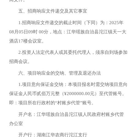
五、招商响应文件递交及其它事宜
1.招商响应文件递交的截止时间（下同）为：2025年
08月05日09时 00分，地点：江华瑶族自治县沱江镇天一大
酒店17楼会议室。
2.投资人法定代表人或其委托代理人，须亲自到场参加
招商会议。
六、项目响应金的交纳、管理及退还办法
1.项目意向保证金交纳：本项目报名时需交纳项目意向
保证金人民币贰佰万元整（¥2000000.00元）至代管账号。
即：项目所在行政村的“村账乡代管”账号。
开户名：江华瑶族自治县沱江镇人民政府村账乡代管
办公室
开户行：湖南江华农商行沱江支行