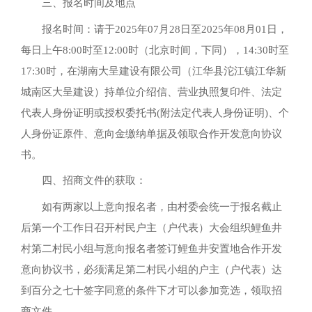
三、报名时间及地点
报名时间：请于2025年07月28日至2025年08月01日，
每日上午8:00时至12:00时（北京时间，下同），14:30时至
17:30时，在湖南大呈建设有限公司（江华县沱江镇江华新
城南区大呈建设）持单位介绍信、营业执照复印件、法定
代表人身份证明或授权委托书(附法定代表人身份证明)、个
人身份证原件、意向金缴纳单据及领取合作开发意向协议
书。
四、招商文件的获取：
如有两家以上意向报名者，由村委会统一于报名截止
后第一个工作日召开村民户主（户代表）大会组织鲤鱼井
村第二村民小组与意向报名者签订鲤鱼井安置地合作开发
意向协议书，必须满足第二村民小组的户主（户代表）达
到百分之七十签字同意的条件下才可以参加竞选，领取招
商文件。