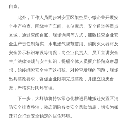
自查。
此外，工作人员同步对安置区架空层小微企业开展安
全生产检查。围绕生产车间、仓储库房、安全通道等重点
区域，通过查阅台账、现场询问等方式，细致核查企业安
全生产责任制落实、水电燃气规范使用、消防灭火器材及
安全警示标识布设等情况，向企业负责人、员工宣讲安全
生产法律法规与安全知识，提醒全体人员摒弃松懈麻痹思
想，始终绷紧安全生产这根弦。对检查发现的问题，现场
出具整改要求，督促企业限期完成整改，并建立隐患台
账，严格实行闭环管理。
下一步，大圩镇将持续常态化推进易地搬迁安置区消
防安全排查整治，动态消除各类安全风险隐患，切实为搬
迁群众打造安全稳定的居住环境。