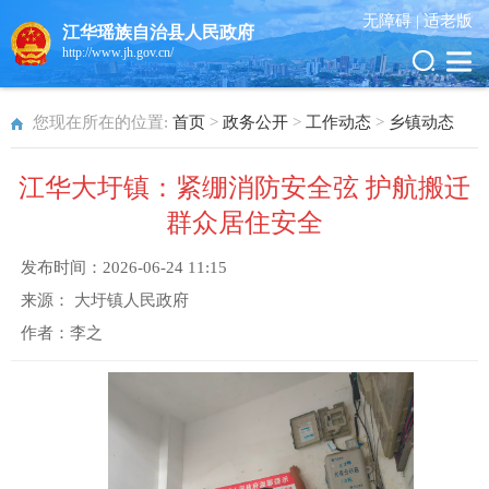
无障碍 |
适老版
江华瑶族自治县人民政府
http://www.jh.gov.cn/
您现在所在的位置:
首页
>
政务公开
>
工作动态
>
乡镇动态
江华大圩镇：紧绷消防安全弦 护航搬迁
群众居住安全
发布时间：
2026-06-24 11:15
来源：
大圩镇人民政府
作者：
李之