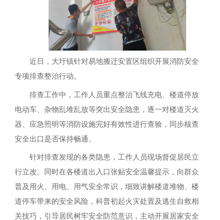
近日，大圩镇针对易地搬迁安置区组织开展消防安全
专项排查整治行动。
排查工作中，工作人员重点整治飞线充电、楼道停放
电动车、杂物乱堆乱放等突出安全隐患，逐一对楼道灭火
器、应急照明等消防设施完好有效性进行查验，同步核查
安全出口是否保持畅通。
针对排查发现的各类隐患，工作人员现场督促居民立
行立改。同时在各楼道出入口张贴安全温馨提示，向群众
普及用火、用电、用气安全常识，细致讲解楼道堆物、楼
道停车带来的安全风险，科普初起火灾处置及逃生自救相
关技巧，引导居民树牢安全防范意识，主动开展居家安全