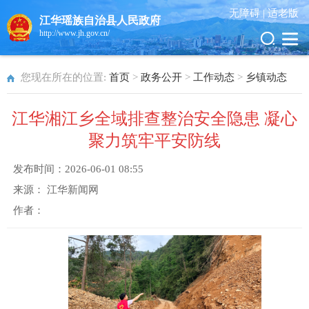
无障碍 |
适老版
江华瑶族自治县人民政府
http://www.jh.gov.cn/
您现在所在的位置:
首页
>
政务公开
>
工作动态
>
乡镇动态
江华湘江乡全域排查整治安全隐患 凝心
聚力筑牢平安防线
发布时间：
2026-06-01 08:55
来源：
江华新闻网
作者：