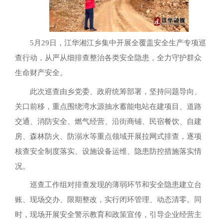
5月29日，江华湘江乡集中开展全覆盖安全生产专项巡
查行动，从严从细排查整治各类安全隐患，全力守护群众
生命财产安全。
此次巡查由乡党委、政府统筹部署，坚持问题导向、
关口前移，重点围绕湾水源抽水蓄能电站在建项目、道路
交通、消防安全、燃气经营、沿街商铺、民宿餐饮、自建
房、森林防火、防溺水等重点领域开展拉网式排查，逐项
核查安全制度落实、设施设备运维、隐患防控措施落实情
况。
巡查工作组对排查发现的薄弱环节和安全隐患建立台
账、现场交办、限期整改，实行闭环管理、动态清零。同
时，现场开展安全警示教育和政策宣传，引导企业经营主