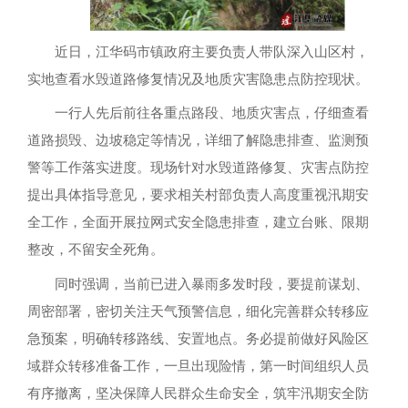
近日，江华码市镇政府主要负责人带队深入山区村，
实地查看水毁道路修复情况及地质灾害隐患点防控现状。
一行人先后前往各重点路段、地质灾害点，仔细查看
道路损毁、边坡稳定等情况，详细了解隐患排查、监测预
警等工作落实进度。现场针对水毁道路修复、灾害点防控
提出具体指导意见，要求相关村部负责人高度重视汛期安
全工作，全面开展拉网式安全隐患排查，建立台账、限期
整改，不留安全死角。
同时强调，当前已进入暴雨多发时段，要提前谋划、
周密部署，密切关注天气预警信息，细化完善群众转移应
急预案，明确转移路线、安置地点。务必提前做好风险区
域群众转移准备工作，一旦出现险情，第一时间组织人员
有序撤离，坚决保障人民群众生命安全，筑牢汛期安全防