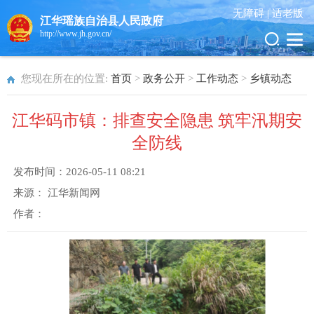
无障碍 |
适老版
江华瑶族自治县人民政府
http://www.jh.gov.cn/
您现在所在的位置:
首页
>
政务公开
>
工作动态
>
乡镇动态
江华码市镇：排查安全隐患 筑牢汛期安
全防线
发布时间：
2026-05-11 08:21
来源：
江华新闻网
作者：