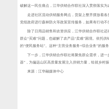
破解这一民生痛点，江华供销合作联社深入贯彻落实为
走进社区流动供销服务网点，货架上整齐摆放着各
党组政府进行森林防火等政策宣传服务，如果有行动不
除了日用品销售和农资供应，江华供销合作联社还
群众“买难”问题，也破解了农产品“卖难”困境。依托
的“便民服务站”。这种“主营业务服务+综合业务”的
下一步，江华供销合作联社将聚焦群众需求，进一
器”，为偏远山区高质量发展注入供销力量，绘就乡村
来源：江华融媒体中心