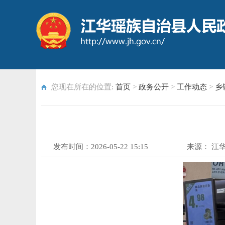
您现在所在的位置:
首页
>
政务公开
>
工作动态
>
乡
发布时间：
2026-05-22 15:15
来源：
江