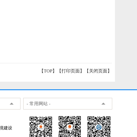
【TOP】
【
打印页面
】【
关闭页面
】
- 常用网站 -
环境建设