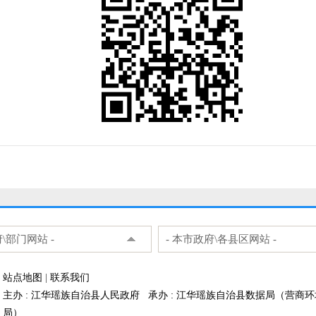
府\部门网站 -
- 本市政府\各县区网站 -
站点地图
|
联系我们
主办 : 江华瑶族自治县人民政府 承办 : 江华瑶族自治县数据局（营商
局）