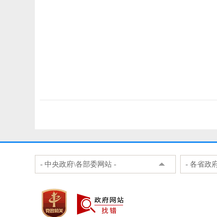
- 中央政府\各部委网站 -
- 各省政