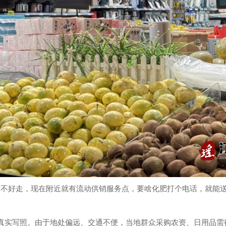
是不好走，现在附近就有流动供销服务点，要啥化肥打个电话，就能送
真实写照。由于地处偏远、交通不便，当地群众采购农资、日用品需往