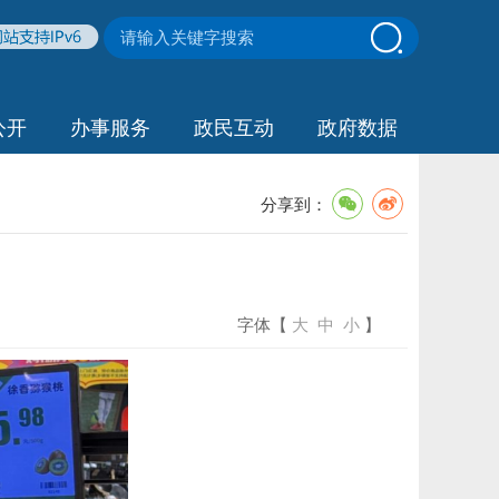
公开
办事服务
政民互动
政府数据
分享到：
字体【
大
中
小
】