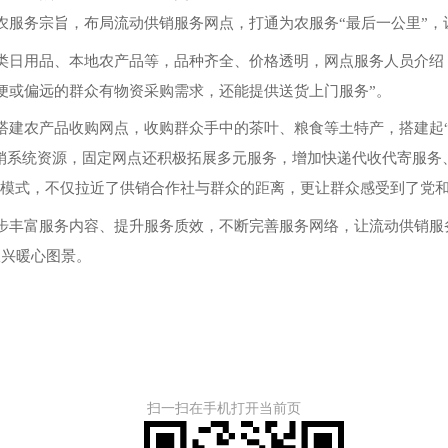
农服务宗旨，布局流动供销服务网点，打通为农服务“最后一公里”，
类日用品、本地农产品等，品种齐全、价格透明，网点服务人员介绍
便或偏远的群众有物资采购需求，还能提供送货上门服务”。
搭建农产品收购网点，收购群众手中的茶叶、粮食等土特产，搭建起“
供销系统资源，固定网点还积极拓展多元服务，增加快递代收代寄服
服务模式，不仅拉近了供销合作社与群众的距离，更让群众感受到了党
步丰富服务内容、提升服务质效，不断完善服务网络，让流动供销服务
振兴暖心图景。
扫一扫在手机打开当前页