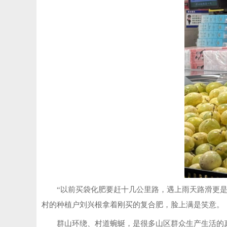
“以前买袋化肥要赶十几公里路，遇上雨天路滑更
村的种植户刘兴根拿着刚买的复合肥，脸上满是笑意。
群山环绕、村道蜿蜒，是很多山区群众生产生活的