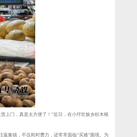
货上门，真是太方便了！”近日，在小圩壮族乡杉木根
返集镇，不仅耗时费力，还常常面临“买难”困境。为