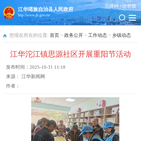
无障碍 |
适老版
江华瑶族自治县人民政府
http://www.jh.gov.cn/
您现在所在的位置:
首页
>
政务公开
>
工作动态
>
乡镇动态
江华沱江镇思源社区开展重阳节活动
发布时间：
2025-10-31 11:18
来源：
江华新闻网
作者：