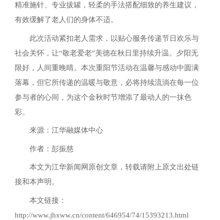
精准施针、专业拔罐，轻柔的手法搭配细致的养生建议，
有效缓解了老人们的身体不适。
此次活动紧扣老人需求，以贴心服务传递节日欢乐与
社会关怀，让“敬老爱老”美德在秋日里持续升温。夕阳无
限好，人间重晚晴。本次重阳节活动在温馨与感动中圆满
落幕，但它所传递的温暖与敬意，必将持续流淌在每一位
参与者的心间，为这个金秋时节增添了最动人的一抹色
彩。
来源：江华融媒体中心
作者：彭振慈
本文为江华新闻网原创文章，转载请附上原文出处链
接和本声明。
本文链接：
http://www.jhxww.cn/content/646954/74/15393213.html