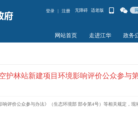
无障碍
适老版
登录
|
注册
网站首页
走进江华
政务
空护林站新建项目环境影响评价公众参与
响评价公众参与办法》（生态环境部 部令第4号）等相关规定，现