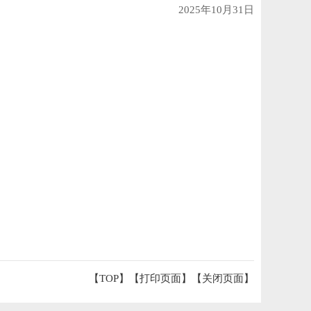
25年10月31日
【TOP】
【
打印页面
】【
关闭页面
】