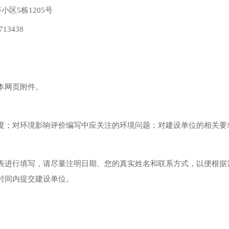
区5栋1205号
3438
本网页附件。
度；对环境影响评价编写中应关注的环境问题；对建设单位的相关要
表进行填写，请尽量注明日期、您的真实姓名和联系方式，以便根据需
时间内提交建设单位。