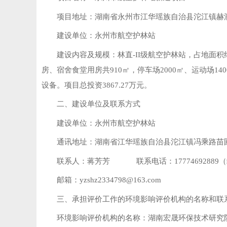
项目地址：湖南省永州市江华瑶族自治县沱江镇赫
建设单位：永州市航空护林站
建设内容及规模：林直-II级航空护林站，占地面积
房、宿舍食堂用房共910㎡，停车场2000㎡、运动场
设备。项目总投资3867.27万元。
二、建设单位及联系方式
建设单位：永州市航空护林站
通讯地址：湖南省江华瑶族自治县沱江镇冯乘路苗
联系人：蒋芳芳 联系电话：17774692889
邮箱：yzshz2334798@163.com
三、承担评价工作的环境影响评价机构的名称和联
环境影响评价机构的名称：湖南宏晟环保技术研究