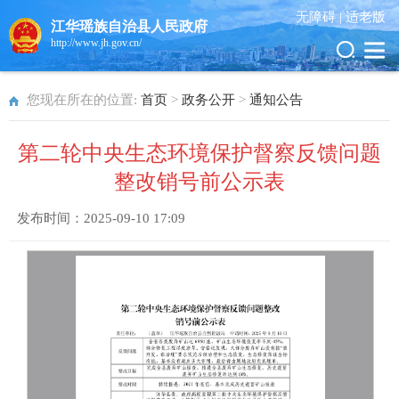
无障碍 |
适老版
江华瑶族自治县人民政府
http://www.jh.gov.cn/
您现在所在的位置:
首页
>
政务公开
>
通知公告
第二轮中央生态环境保护督察反馈问题
整改销号前公示表
发布时间：
2025-09-10 17:09