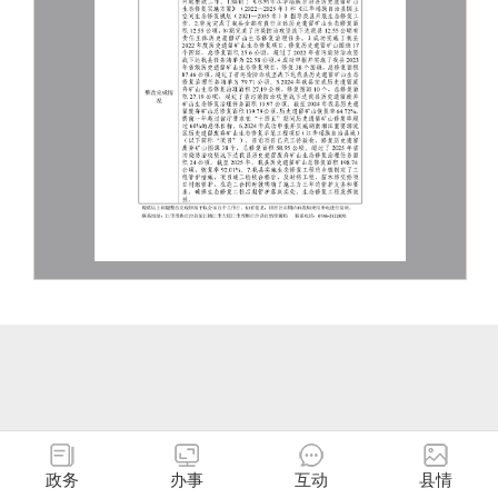
政务
办事
互动
县情