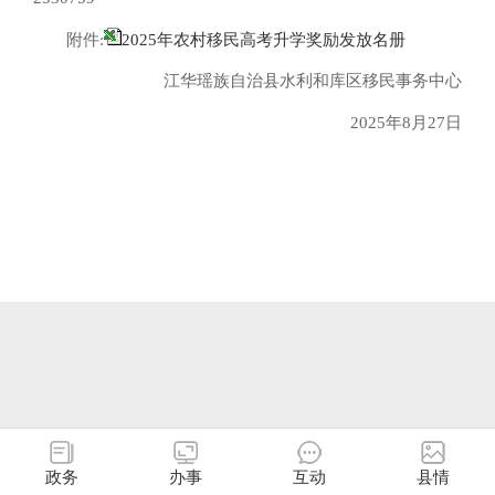
附件:
2025年农村移民高考升学奖励发放名册
江华瑶族自治县水利和库区移民事务中心
2025年8月27日
政务
办事
互动
县情