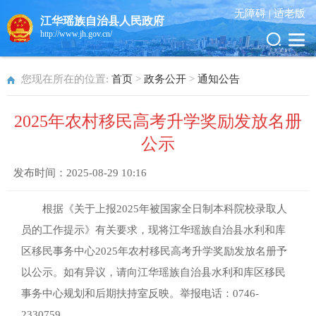
无障碍 |
适老版
江华瑶族自治县人民政府
http://www.jh.gov.cn/
您现在所在的位置:
首页
>
政务公开
>
通知公告
2025年农村移民高考升学奖励发放名册
公示
发布时间：
2025-08-29 10:16
根据《关于上报2025年被国家全日制本科院校录取人
员的工作提示》有关要求，现将江华瑶族自治县水利和库
区移民事务中心2025年农村移民高考升学奖励发放名册予
以公示。如有异议，请向江华瑶族自治县水利和库区移民
事务中心规划和后期扶持室反映。举报电话：0746-
2330759