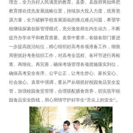
理念，全力办好人民满意的教育。县委、县政府将始终把
教育摆在优先发展战略位置，持续加大投入力度，统筹资
源力量，全力破解学校发展面临的痛点难点问题，希望学
校继续探索创新管理模式，充分激发师生内生动力，不断
提升办学水平和教育质量。袁章中要求，各级各部门要进
一步提高政治站位，精心组织好高考各项准备工作，细致
周密抓好考务组织工作，对高考全流程、各环节进行再检
查、再细化、再完善，确保考场管理各项措施落实到位，
确保高考安全有序、公平公正，让考生舒心、家长安心、
社会放心。袁章中强调，要从严从细抓好校园食品安全监
管，加强校园食堂管理，合理搭配膳食营养，切实筑牢校
园食品安全防线，用心用情守护好学生“舌尖上的安全”。