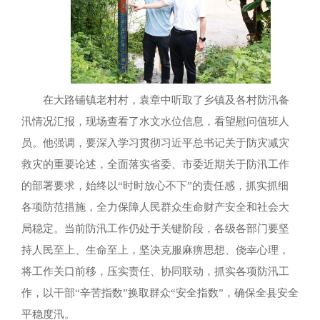
在大路铺镇老村村，袁章中听取了乡镇及各村防汛备
汛情况汇报，现场查看了水文水位信息，看望慰问值班人
员。他强调，要深入学习贯彻习近平总书记关于防灾减灾
救灾的重要论述，全面落实省委、市委近期关于防汛工作
的部署要求，始终以“时时放心不下”的责任感，抓实抓细
各项防范措施，全力保障人民群众生命财产安全和社会大
局稳定。当前防汛工作仍处于关键阶段，各级各部门要坚
持人民至上、生命至上，坚决克服麻痹思想、侥幸心理，
将工作关口前移，压实责任、协同联动，抓实各项防汛工
作，以干部“辛苦指数”换取群众“安全指数”，确保全县安全
平稳度汛。