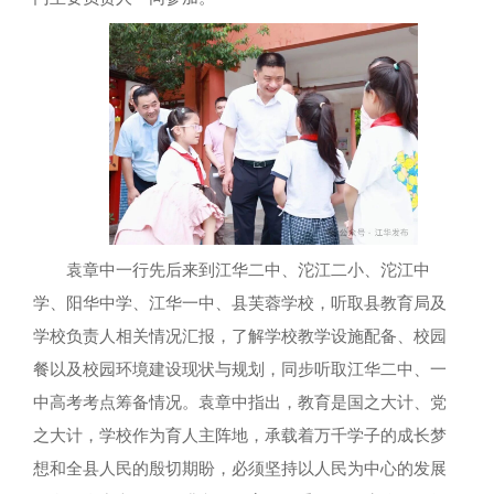
袁章中一行先后来到江华二中、沱江二小、沱江中
学、阳华中学、江华一中、县芙蓉学校，听取县教育局及
学校负责人相关情况汇报，了解学校教学设施配备、校园
餐以及校园环境建设现状与规划，同步听取江华二中、一
中高考考点筹备情况。袁章中指出，教育是国之大计、党
之大计，学校作为育人主阵地，承载着万千学子的成长梦
想和全县人民的殷切期盼，必须坚持以人民为中心的发展