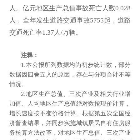
人。亿元地区生产总值事故死亡人数
0.0
28
人。全年发生道路交通事故
5755
起，道路
交通死亡率
1.
37
人
/
万辆。
注释：
1.
本公报所列数据均为初步统计数，部分
数据因四舍五入的原因，存在与分项合计不等
情况。
2.
地区生产总值、三次产业及相关行业增
加值、人均地区生产总值绝对数按现价计算，
增长速度按不变价格计算。根据第五次全国经
济普查结果，并同步实施城镇居民自有住房服
务核算方法改革，对地区生产总值、三次产业