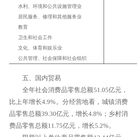
水利、环境和公共设施管理业
居民服务、修理和其他服务业
教育
卫生和社会工作
文化、体育和娱乐业
公共管理、社会保障和社会组织
五、国内贸易
全年社会消费品零售总额
51.05
亿元，
比上年
增长
4.9
%
。分经营地看，城镇消费
品零售总额
39.30
亿元，
增长
4.8
%
；乡村消
费品零售总额
11.75
亿元，
增长
5.2
%
。