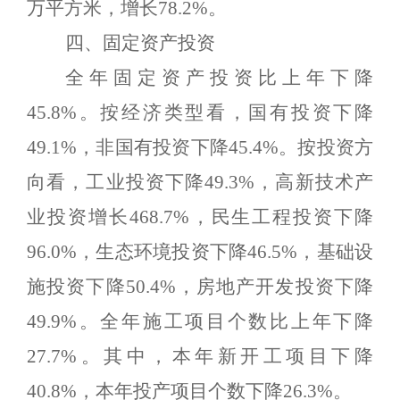
万平方米，
增长
78.2%
。
四、固定资产投资
全年固定资产投资比上年下降
45.8%
。按经济类型看，国有投资下降
49.1%
，非国有投资下降
45.4
%
。按投资方
向看，工业投资下降
49.3%
，高新技术产
业投资增长
468.7%
，民生工程投资下降
96.0%
，生态环境投资下降
46.5%
，基础设
施投资下降
50.4%
，
房地产开发投资
下降
49.9%
。全年施工项目个数比上年下降
27.7%
。其中，本年新开工项目下降
40.8%
，本年投产项目个数下降
26.3%
。