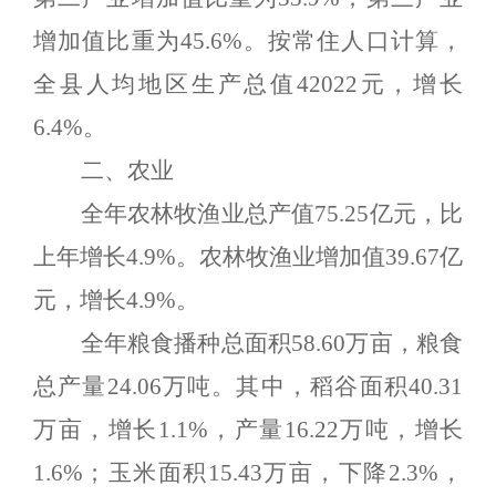
增加值比重为
45.6
%
。
按常住人口计算，
全县人均地区生产总值
42022
元，
增长
6.4
%
。
二、农业
全年农林牧渔业总产值
75.25亿元，比
上年增长4.9%。农林牧渔业增加值39.67亿
元，增长4.9%。
全年粮食播种总面积
58.60万亩，粮食
总产量24.06万吨。其中，稻谷面积40.31
万亩，增长1.1%，产量16.22万吨，增长
1.6%；玉米面积15.43万亩，下降2.3%，