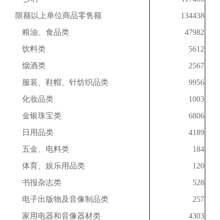
限额以上单位商品零售额
134438
粮油、食品类
47982
饮料类
5612
烟酒类
2567
服装、鞋帽、针纺织品类
9956
化妆品类
1003
金银珠宝类
6806
日用品类
4189
五金、电料类
184
体育、娱乐用品类
120
书报杂志类
528
电子出版物及音像制品类
257
家用电器和音像器材类
4303