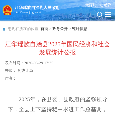
无障碍 |
适老版
江华瑶族自治县人民政府
http://www.jh.gov.cn/
您现在所在的位置:
首页
>
政务公开
>
统计信息
江华瑶族自治县2025年国民经济和社会
发展统计公报
发布时间：
2026-05-29 17:25
来源：
县统计局
作者：
2025
年，在县委、县政府的坚强领导
下，全县上下坚持稳中求进工作总基调，