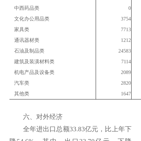
中西药品类
0
文化办公用品类
3754
家具类
7713
通讯器材类
1212
石油及制品类
24583
建筑及装潢材料类
7114
机电产品及设备类
2089
汽车类
2820
其他类
1647
六、对外经济
全年进出口总额
33.83
亿元，比上年下