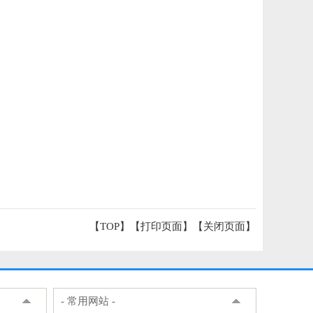
【TOP】
【
打印页面
】【
关闭页面
】
- 常用网站 -