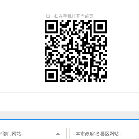
扫一扫在手机打开当前页
府\部门网站 -
- 本市政府\各县区网站 -