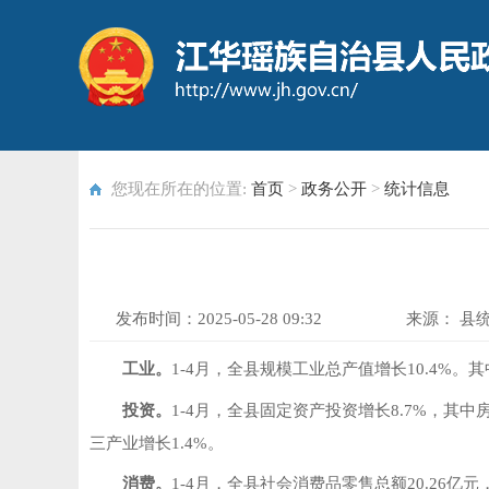
您现在所在的位置:
首页
>
政务公开
>
统计信息
发布时间：
2025-05-28 09:32
来源：
县
工业。
1-4月，全县规模工业总产值增长10.4%。
投资。
1-4月，全县固定资产投资增长8.7%，其中房
三产业增长1.4%。
消费。
1-4月，全县社会消费品零售总额20.26亿元