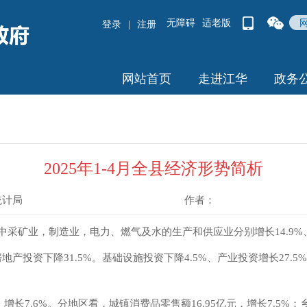
无障碍
适老版
登录
|
注册
网站首页
走进江华
政务
2025年1-4月全县经济形势简析
统计局
作者：
其中采矿业，制造业，电力、燃气及水的生产和供应业分别增长14.9%、9
地产投资下降31.5%。基础设施投资下降4.5%、产业投资增长27.5
，增长7.6%。分地区看，城镇消费品零售额16.95亿元，增长7.5%