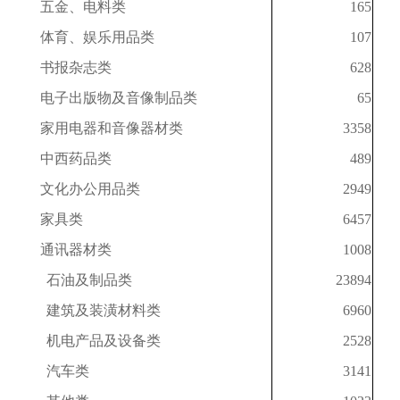
五金、电料类
165
体育、娱乐用品类
107
书报杂志类
628
电子出版物及音像制品类
65
家用电器和音像器材类
3358
中西药品类
489
文化办公用品类
2949
家具类
6457
通讯器材类
1008
石油及制品类
23894
建筑及装潢材料类
6960
机电产品及设备类
2528
汽车类
3141