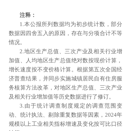
注释：
1.
本公报所列数据均为初步统计数，部分
数据因四舍五入的原因，存在与分项合计不等
情况。
2.
地区生产总值、三次产业及相关行业增
加值、人均地区生产总值绝对数按现价计算，
增长速度按不变价格计算。根据第五次全国经
济普查结果，并同步实施城镇居民自有住房服
务核算方法改革，对地区生产总值、三次产业
及相关行业增加值等历史数据进行了修订。
3.
由于统计调查制度规定的调查范围变
动、统计执法、剔除重复数据等因素，
202
4
年
规模以上工业相关指标增速及变化按可比口径