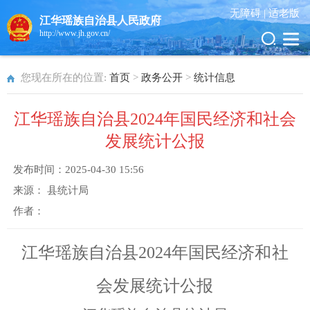
无障碍 |
适老版
江华瑶族自治县人民政府
http://www.jh.gov.cn/
您现在所在的位置:
首页
>
政务公开
>
统计信息
江华瑶族自治县2024年国民经济和社会
发展统计公报
发布时间：
2025-04-30 15:56
来源：
县统计局
作者：
江华瑶族自治县
20
2
4
年国民经济和社
会发展统计公
报