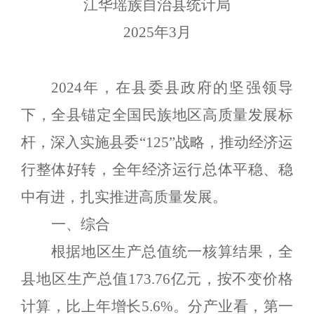
江华瑶族自治县统计局
2025年3月
2024
年，在县委县政府的坚强领导
下，全县锚定全国民族地区高质量发展标
杆，深入实施县委“
125
”战略，推动经济运
行整体好转，全年经济运行总体平稳、稳
中有进，扎实推进高质量发展。
一、综
合
根据地区生产总值统一核算结果，全
县地区生产总值
173.76
亿元，按不变价格
计算，比上年增长
5.6
%
。
分产业看，第一