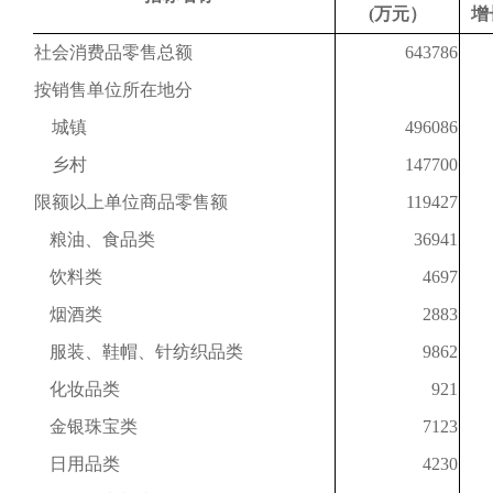
(万元）
增
社会消费品零售总额
643786
按销售单位所在地分
城镇
496086
乡村
147700
限额以上单位商品零售额
119427
粮油、食品类
36941
饮料类
4697
烟酒类
2883
服装、鞋帽、针纺织品类
9862
化妆品类
921
金银珠宝类
7123
日用品类
4230