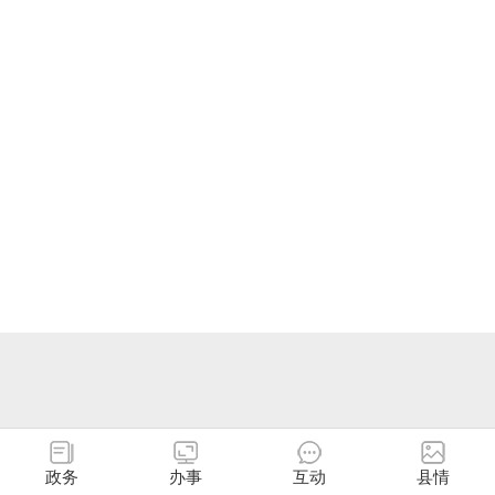
政务
办事
互动
县情