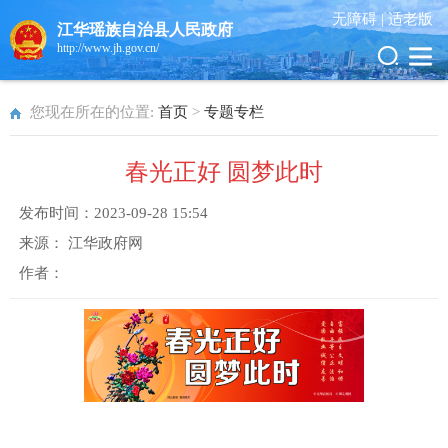
无障碍 |
适老版
江华瑶族自治县人民政府
http://www.jh.gov.cn/
您现在所在的位置:
首页
>
专题专栏
春光正好 圆梦此时
发布时间：
2023-09-28 15:54
来源：
江华政府网
作者：