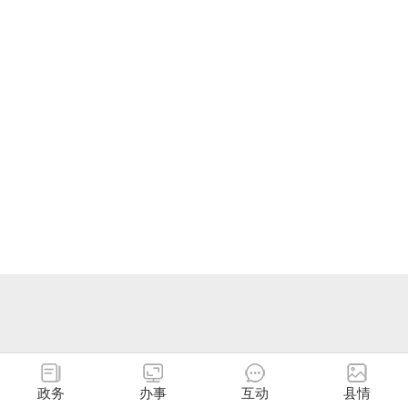
政务
办事
互动
县情