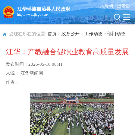
无障碍 |
适老版
江华瑶族自治县人民政府
http://www.jh.gov.cn/
您现在所在的位置:
首页
>
政务公开
>
工作动态
>
部门动态
江华：产教融合促职业教育高质量发展
发布时间：
2026-05-18 08:41
来源：
江华新闻网
作者：