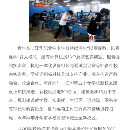
近年来，江华职业中专学校持续深化“以赛促教、以赛
促学”育人模式，建有计算机房13个及茶艺实训室、服装缝
制实训室、机电一体化设备组装与调试实训室等50多个校
内实训室。学校还积极对接县域支柱产业，深入推进产教
融合、校企合作。与此同时，江华职业中专学校新校区建
设正加快推进。新校区占地500余亩，建筑面积15万平方
米，规划建设教学楼、实训楼、生活区、运动场、图书馆
等现代化教育设施。目前各项工作正有条不紊地进行扫
尾，今年秋季开学前学校将整体搬迁至新校区。
“我们学校始终秉持着为江华县域经济发展服务的宗