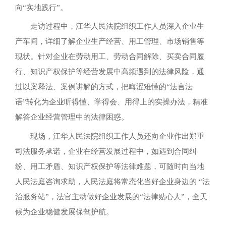
向“实地践行”。
走访过程中，江华人民法院组织工作人员深入企业生
产车间，详细了解企业生产经营、用工管理、市场销售等
现状。针对企业在劳动用工、劳动合同解除、买卖合同履
行、知识产权保护等经营发展中高频遇到的法律风险，通
过以案释法、案例讲解的方式，把晦涩难懂的“法言法
语”转化为企业听得懂、学得会、用得上的实操办法，精准
解答企业经营管理中的法律困惑。
现场，江华人民法院组织工作人员还向企业作出郑重
司法服务承诺，企业在经营发展过程中，如遇到合同纠
纷、用工矛盾、知识产权保护等法律难题，可随时向当地
人民法庭咨询求助，人民法庭将常态化当好企业身边的 “法
治服务站”，法官主动做好企业发展的“法律贴心人”，全天
候为企业稳健发展保驾护航。