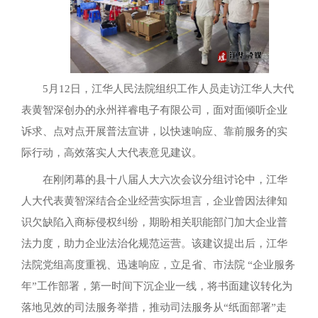
5月12日，江华人民法院组织工作人员走访江华人大代
表黄智深创办的永州祥睿电子有限公司，面对面倾听企业
诉求、点对点开展普法宣讲，以快速响应、靠前服务的实
际行动，高效落实人大代表意见建议。
在刚闭幕的县十八届人大六次会议分组讨论中，江华
人大代表黄智深结合企业经营实际坦言，企业曾因法律知
识欠缺陷入商标侵权纠纷，期盼相关职能部门加大企业普
法力度，助力企业法治化规范运营。该建议提出后，江华
法院党组高度重视、迅速响应，立足省、市法院 “企业服务
年”工作部署，第一时间下沉企业一线，将书面建议转化为
落地见效的司法服务举措，推动司法服务从“纸面部署”走