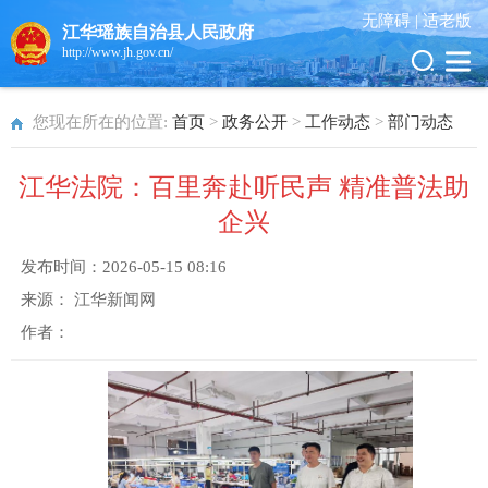
无障碍 |
适老版
江华瑶族自治县人民政府
http://www.jh.gov.cn/
您现在所在的位置:
首页
>
政务公开
>
工作动态
>
部门动态
江华法院：百里奔赴听民声 精准普法助
企兴
发布时间：
2026-05-15 08:16
来源：
江华新闻网
作者：