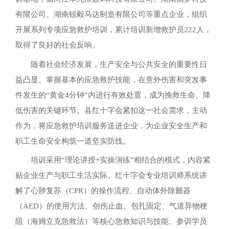
有限公司、湖南锐毅马达制造有限公司等重点企业，组织
开展系列专项应急救护培训，累计培训新增救护员222人，
取得了良好的社会反响。
随着社会经济发展，生产安全与公共安全的重要性日
益凸显。掌握基本的应急救护技能，在意外伤害和突发事
件发生的“黄金4分钟”内进行有效处置，成为挽救生命、降
低伤害的关键环节。县红十字会紧扣这一社会需求，主动
作为，将应急救护培训服务送进企业，为企业安全生产和
职工生命安全构筑一道坚实防线。
培训采用“理论讲授+实操演练”相结合的模式，内容紧
贴企业生产与职工生活实际。红十字会专业培训师系统讲
解了心肺复苏（CPR）的操作流程、自动体外除颤器
（AED）的使用方法、创伤止血、包扎固定、气道异物梗
阻（海姆立克急救法）等核心急救知识与技能。参训学员