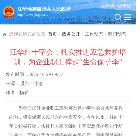
无障碍 |
适老版
江华瑶族自治县人民政府
http://www.jh.gov.cn/
您现在所在的位置:
首页
>
政务公开
>
工作动态
>
部门动态
江华红十字会：扎实推进应急救护培
训，为企业职工撑起“生命保护伞”
发布时间：
2025-10-29 09:57
来源：
县红十字会
作者：
杨春
为全面提升企业职工应对突发意外事件的自救与互救
能力，切实保障人民群众的生命安全，今年以来，县红十
字会积极行动，依托县人民医院红十字应急救护智能化培
训基地，面向江华九恒数码科技有限公司、湖南国梦科技