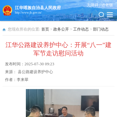
无障碍 |
适老版
江华瑶族自治县人民政府
http://www.jh.gov.cn/
您现在所在的位置:
首页
>
政务公开
>
工作动态
>
部门动态
江华公路建设养护中心：开展“八一”建
军节走访慰问活动
发布时间：
2025-07-30 09:23
来源：
县公路建设养护中心
作者：
李来翠