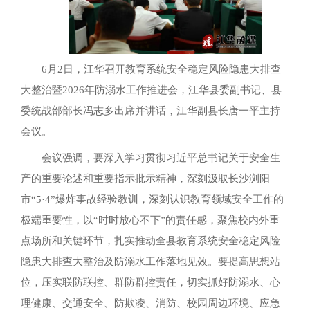
6月2日，江华召开教育系统安全稳定风险隐患大排查
大整治暨2026年防溺水工作推进会，江华县委副书记、县
委统战部部长冯志多出席并讲话，江华副县长唐一平主持
会议。
会议强调，要深入学习贯彻习近平总书记关于安全生
产的重要论述和重要指示批示精神，深刻汲取长沙浏阳
市“5·4”爆炸事故经验教训，深刻认识教育领域安全工作的
极端重要性，以“时时放心不下”的责任感，聚焦校内外重
点场所和关键环节，扎实推动全县教育系统安全稳定风险
隐患大排查大整治及防溺水工作落地见效。要提高思想站
位，压实联防联控、群防群控责任，切实抓好防溺水、心
理健康、交通安全、防欺凌、消防、校园周边环境、应急