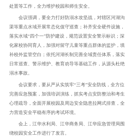
处置等工作，全力维护校园和师生安全。
会议强调，要全力打好防溺水攻坚战，对辖区河湖沟
渠等重点水域开展常态化值守巡查；补齐安全硬件设施，
落实水域“四个一”防护建设，规范设置安全警示标识；深
化家校协同育人，加强对留守儿童等重点群体的监护，填
补校外监管空白；依托河湖长制完善全域责任体系，落实
日常巡查、警示维护、教育劝导等基础工作，从源头杜绝
溺水事故。
会议要求，要从严从实筑牢“三考”安全防线，全方位
完善应急预案，加强培训演练，抓实考点安防整治和考生
心理疏导，全面开展校园及周边安全隐患拉网式排查，全
力营造安全平稳有序的考试环境。
会上，江华水利局、江华商务局、江华应急管理局围
绕校园安全工作进行了发言。