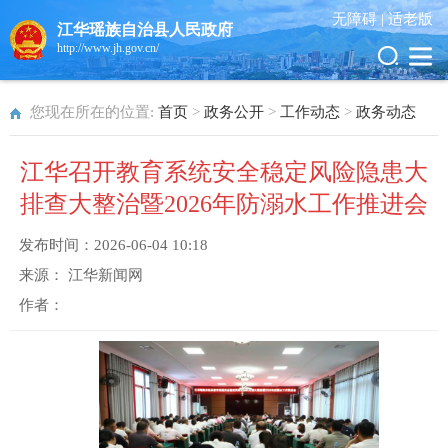
无障碍 |
适老版
江华瑶族自治县人民政府
http://www.jh.gov.cn/
您现在所在的位置:
首页
>
政务公开
>
工作动态
>
政务动态
江华召开教育系统安全稳定风险隐患大
排查大整治暨2026年防溺水工作推进会
发布时间：
2026-06-04 10:18
来源：
江华新闻网
作者：