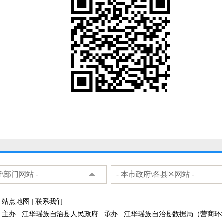
府\部门网站 -
- 本市政府\各县区网站 -
站点地图
|
联系我们
主办 : 江华瑶族自治县人民政府 承办 : 江华瑶族自治县数据局（营商