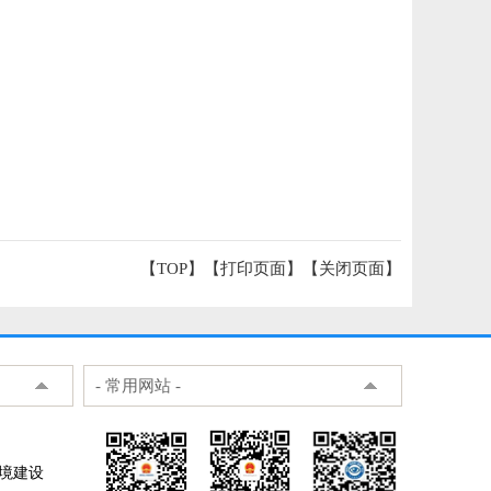
【TOP】
【
打印页面
】【
关闭页面
】
- 常用网站 -
环境建设