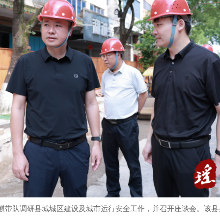
昌麒带队调研县城城区建设及城市运行安全工作，并召开座谈会。该