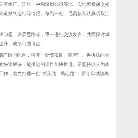
天河水厂、江华一中和深燃公司等地，实地察看保交楼
管道燃气运行等情况。每到一处，毛昌麒都认真听取汇
难问题、发展思路等，逐一进行交流发言，共同探讨城
提升，成绩可圈可点。
部门协同配合，培养一批懂项目、能管理、善执法的骨
的快速解决，能推进的项目加快推进。要坚持以人为本
作，着力打通一批“断头路”“民心路”，要守牢城镇燃