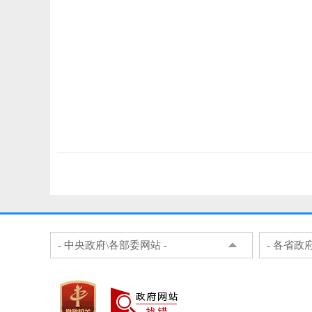
- 中央政府\各部委网站 -
- 各省政