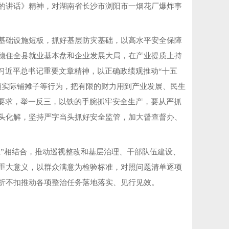
的讲话》精神，对湖南省长沙市浏阳市一烟花厂爆炸事
基础设施短板，抓好基层防灾基础，以高水平安全保障
稳住全县就业基本盘和企业发展大局，在产业提质上持
习近平总书记重要文章精神，以正确政绩观推动“十五
顾实际铺摊子等行为，把有限的财力用到产业发展、民生
要求，举一反三，以铁的手腕抓牢安全生产，要从严抓
头化解，坚持严字当头抓好安全监管，加大督查督办、
立”相结合，推动巡视整改和基层治理、干部队伍建设、
重大意义，以群众满意为检验标准，对照问题清单逐项
折不扣推动各项整治任务落地落实、见行见效。