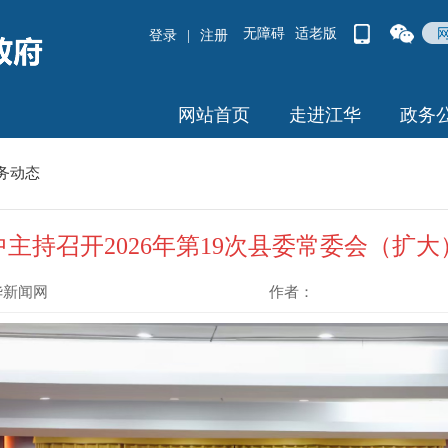
无障碍
适老版
登录
|
注册
网站首页
走进江华
政务
务动态
主持召开2026年第19次县委常委会（扩大
华新闻网
作者：