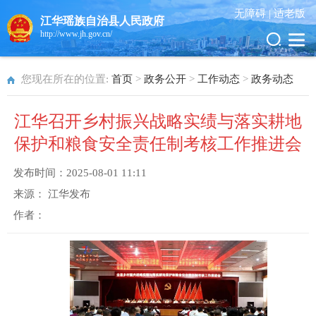
无障碍 |
适老版
江华瑶族自治县人民政府
http://www.jh.gov.cn/
您现在所在的位置:
首页
>
政务公开
>
工作动态
>
政务动态
江华召开乡村振兴战略实绩与落实耕地
保护和粮食安全责任制考核工作推进会
发布时间：
2025-08-01 11:11
来源：
江华发布
作者：