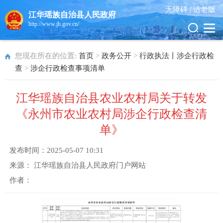
无障碍 |
适老版
江华瑶族自治县人民政府
http://www.jh.gov.cn/
您现在所在的位置:
首页
>
政务公开
>
行政执法丨涉企行政检
查
>
涉企行政检查事项清单
江华瑶族自治县农业农村局关于转发
《永州市农业农村局涉企行政检查清
单》
发布时间：
2025-05-07 10:31
来源：
江华瑶族自治县人民政府门户网站
作者：